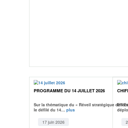
PROGRAMME DU 14 JUILLET 2026
CHIF
Sur la thématique du « Réveil stratégique de l’E
Effec
le défilé du 14…
plus
dépl
17 juin 2026
2