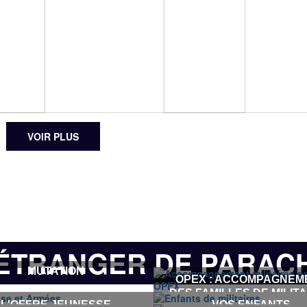
VOIR PLUS
 ÉTRANGER DE PARAC
MUTATION
OPEX : ACCOMPAGNEM
DES FAMILLES DE MILIT
L'OFFRE JEUNESSE
VOS ENFANTS