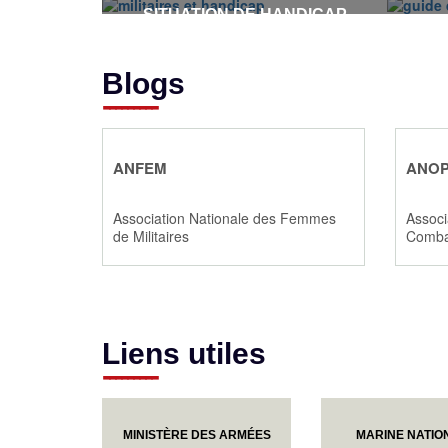
SITUATION DE HANDICAP
Blogs
ANFEM
ANO
Association Nationale des Femmes
Associ
de Militaires
Comba
Liens utiles
MINISTÈRE DES ARMÉES
MARINE NATIO