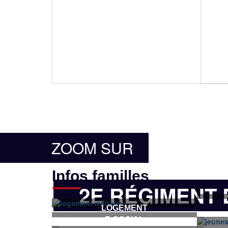
ZOOM SUR
Infos familles
2E RÉGIMENT
LOGEMENT
E-SOCIAL