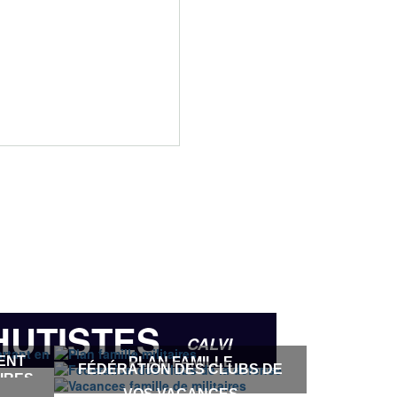
HUTISTES
CALVI
ENT
PLAN FAMILLE
FÉDÉRATION DES CLUBS DE
AIRES
LA DÉFENSE
VOS VACANCES