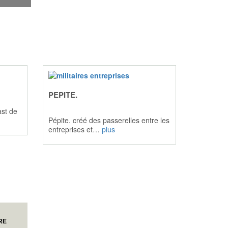
PEPITE.
st de
Pépite. créé des passerelles entre les
entreprises et…
plus
RE