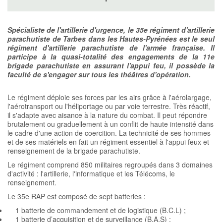
Spécialiste de l'artillerie d'urgence, le 35e régiment d'artillerie
parachutiste de Tarbes dans les Hautes-Pyrénées est le seul
régiment d'artillerie parachutiste de l'armée française. Il
participe à la quasi-totalité des engagements de la 11e
brigade parachutiste en assurant l'appui feu, il possède la
faculté de s'engager sur tous les théâtres d'opération.
Le régiment déploie ses forces par les airs grâce à l'aérolargage,
l'aérotransport ou l'héliportage ou par voie terrestre. Très réactif,
il s'adapte avec aisance à la nature du combat. Il peut répondre
brutalement ou graduellement à un conflit de haute intensité dans
le cadre d'une action de coercition. La technicité de ses hommes
et de ses matériels en fait un régiment essentiel à l'appui feux et
renseignement de la brigade parachutiste.
Le régiment comprend 850 militaires regroupés dans 3 domaines
d'activité : l'artillerie, l'informatique et les Télécoms, le
renseignement.
Le 35e RAP est composé de sept batteries :
1 batterie de commandement et de logistique (B.C.L) ;
1 batterie d’acquisition et de surveillance (B.A.S) ;