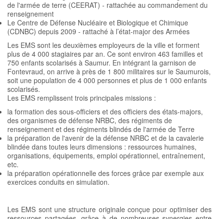
de l'armée de terre (CEERAT) - rattachée au commandement du
renseignement
Le Centre de Défense Nucléaire et Biologique et Chimique
(CDNBC) depuis 2009 - rattaché à l’état-major des Armées
Les EMS sont les deuxièmes employeurs de la ville et forment
plus de 4 000 stagiaires par an. Ce sont environ 463 familles et
750 enfants scolarisés à Saumur. En intégrant la garnison de
Fontevraud, on arrive à près de 1 800 militaires sur le Saumurois,
soit une population de 4 000 personnes et plus de 1 000 enfants
scolarisés.
Les EMS remplissent trois principales missions :
la formation des sous-officiers et des officiers des états-majors,
des organismes de défense NRBC, des régiments de
renseignement et des régiments blindés de l'armée de Terre
la préparation de l'avenir de la défense NRBC et de la cavalerie
blindée dans toutes leurs dimensions : ressources humaines,
organisations, équipements, emploi opérationnel, entraînement,
etc.
la préparation opérationnelle des forces grâce par exemple aux
exercices conduits en simulation.
Les EMS sont une structure originale conçue pour optimiser des
ressources partagées, grâce à de nombreuses synergies entre