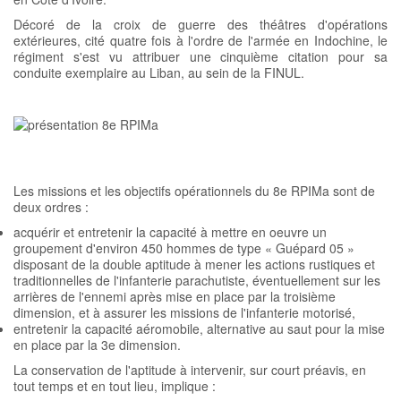
Décoré de la croix de guerre des théâtres d'opérations
extérieures, cité quatre fois à l'ordre de l'armée en Indochine, le
régiment s'est vu attribuer une cinquième citation pour sa
conduite exemplaire au Liban, au sein de la FINUL.
Les missions et les objectifs opérationnels du 8e RPIMa sont de
deux ordres :
acquérir et entretenir la capacité à mettre en oeuvre un
groupement d'environ 450 hommes de type « Guépard 05 »
disposant de la double aptitude à mener les actions rustiques et
traditionnelles de l'infanterie parachutiste, éventuellement sur les
arrières de l'ennemi après mise en place par la troisième
dimension, et à assurer les missions de l'infanterie motorisé,
entretenir la capacité aéromobile, alternative au saut pour la mise
en place par la 3e dimension.
La conservation de l'aptitude à intervenir, sur court préavis, en
tout temps et en tout lieu, implique :