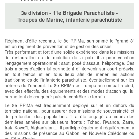
3e division - 11e Brigade Parachutiste -
Troupes de Marine, infanterie parachutiste
Régiment d’élite reconnu, le 8e RPIMa, surnommé le "grand 8"
est un régiment de prévention et de gestion des crises.
Très performant et fort d'une solide expérience dans les missions
de restauration ou de maintien de la paix, il a pour vocation
l’engagement opérationnel : saut, posé d'assaut, héliportage. Ces
trois modes d'action lui permettent d'intervenir sur court préavis,
en tout temps et en tous lieux afin de mener les actions
traditionnelles de l'infanterie parachutiste, éventuellement sur les
arrières de l'ennemi. Le 8e RPIMa est rompu au combat à pied,
avec des effectifs, des équipements et des modes d'action qui lui
permettent de conquérir puis de contrôler le terrain.
Le 8e RPIMa est fréquemment déployé sur et en dehors du
territoire national, pour assurer des missions de souveraineté et
de protection des populations. il a été engagé au cours des
dernières années sur plusieurs fronts : Tchad, Rwanda, Zaïre,
Irak, Koweït, Afghanistan.... Il participe également régulièrement à
des missions de présence au Gabon, en Nouvelle-Calédonie ou
en Côte d'Ivoire.