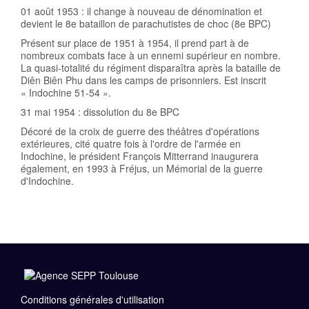
01 août 1953 : il change à nouveau de dénomination et
devient le 8e bataillon de parachutistes de choc (8e BPC)
Présent sur place de 1951 à 1954, il prend part à de
nombreux combats face à un ennemi supérieur en nombre.
La quasi-totalité du régiment disparaîtra après la bataille de
Diên Biên Phu dans les camps de prisonniers. Est inscrit
« Indochine 51-54 ».
31 mai 1954 : dissolution du 8e BPC
Décoré de la croix de guerre des théâtres d'opérations
extérieures, cité quatre fois à l'ordre de l'armée en
Indochine, le président François Mitterrand inaugurera
également, en 1993 à Fréjus, un Mémorial de la guerre
d'Indochine.
Conditions générales d'utilisation