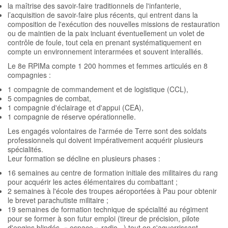
la maîtrise des savoir-faire traditionnels de l'infanterie,
l’acquisition de savoir-faire plus récents, qui entrent dans la
composition de l'exécution des nouvelles missions de restauration
ou de maintien de la paix incluant éventuellement un volet de
contrôle de foule, tout cela en prenant systématiquement en
compte un environnement interarmées et souvent interalliés.
Le 8e RPIMa compte 1 200 hommes et femmes articulés en 8
compagnies :
1 compagnie de commandement et de logistique (CCL),
5 compagnies de combat,
1 compagnie d'éclairage et d'appui (CEA),
1 compagnie de réserve opérationnelle.
Les engagés volontaires de l'armée de Terre sont des soldats
professionnels qui doivent impérativement acquérir plusieurs
spécialités.
Leur formation se décline en plusieurs phases :
16 semaines au centre de formation initiale des militaires du rang
pour acquérir les actes élémentaires du combattant ;
2 semaines à l'école des troupes aéroportées à Pau pour obtenir
le brevet parachutiste militaire ;
19 semaines de formation technique de spécialité au régiment
pour se former à son futur emploi (tireur de précision, pilote
d'engins blindés, « espace » radio...) tout en s'aguerrissant.