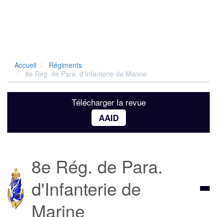
Accueil
Régiments
8e Rég. de Para. d'Infanterie de Marine
Télécharger la revue
AAID
8e Rég. de Para.
d'Infanterie de
Marine