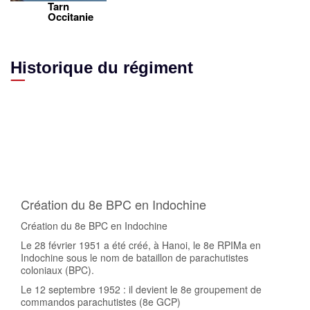
Tarn
Occitanie
Historique du régiment
28 fév 1951
01 mai 1956
01 jan 1963
01 jan 1970
01 juil 2008
Création du 8e BPC en Indochine
Création du 8e BPC en Indochine
Le 28 février 1951 a été créé, à Hanoi, le 8e RPIMa en
Indochine sous le nom de bataillon de parachutistes
coloniaux (BPC).
Le 12 septembre 1952 : il devient le 8e groupement de
commandos parachutistes (8e GCP)