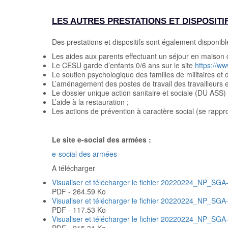
LES AUTRES PRESTATIONS ET DISPOSITI
Des prestations et dispositifs sont également disponib
Les aides aux parents effectuant un séjour en maison
Le CESU garde d’enfants 0/6 ans sur le site
https
://ww
Le soutien psychologique des familles de militaires et d
L’aménagement des postes de travail des travailleurs e
Le dossier unique action sanitaire et sociale (DU ASS) 
L’aide à la restauration ;
Les actions de prévention à caractère social (se rappro
Le site e-social des armées :
e-social des armées
A télécharger
Visualiser et télécharger le fichier 20220224_NP
PDF - 264.59 Ko
Visualiser et télécharger le fichier 20220224_N
PDF - 117.53 Ko
Visualiser et télécharger le fichier 20220224_
PDF - 215.31 Ko