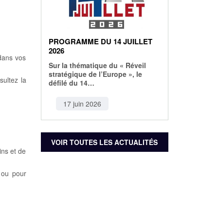
PROGRAMME DU 14 JUILLET
2026
dans vos
Sur la thématique du « Réveil
stratégique de l’Europe », le
sultez la
défilé du 14…
17 juin 2026
VOIR TOUTES LES ACTUALITÉS
ins et de
l ou pour