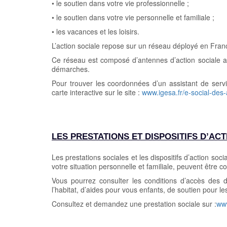
• le soutien dans votre vie professionnelle ;
• le soutien dans votre vie personnelle et familiale ;
• les vacances et les loisirs.
L’action sociale repose sur un réseau déployé en Franc
Ce réseau est composé d’antennes d’action sociale a
démarches.
Pour trouver les coordonnées d’un assistant de servic
carte interactive sur le site :
www.igesa.fr/e-social-des
LES PRESTATIONS ET DISPOSITIFS D’AC
Les prestations sociales et les dispositifs d’action so
votre situation personnelle et familiale, peuvent être 
Vous pourrez consulter les conditions d’accès des di
l’habitat, d’aides pour vous enfants, de soutien pour l
Consultez et demandez une prestation sociale sur :
www