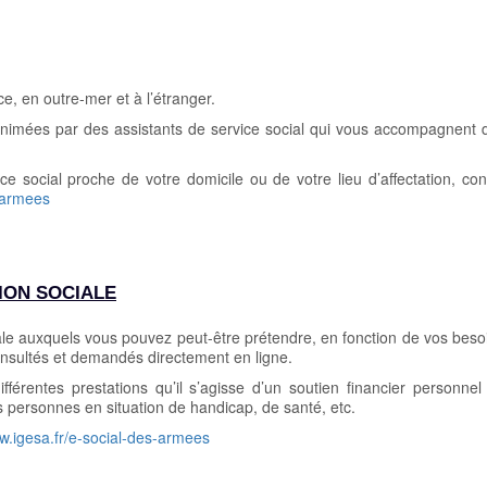
e, en outre-mer et à l’étranger.
nimées par des assistants de service social qui vous accompagnent 
e social proche de votre domicile ou de votre lieu d’affectation, con
-armees
TION SOCIALE
ciale auxquels vous pouvez peut-être prétendre, en fonction de vos beso
consultés et demandés directement en ligne.
fférentes prestations qu’il s’agisse d’un soutien financier personne
es personnes en situation de handicap, de santé, etc.
.igesa.fr/e-social-des-armees