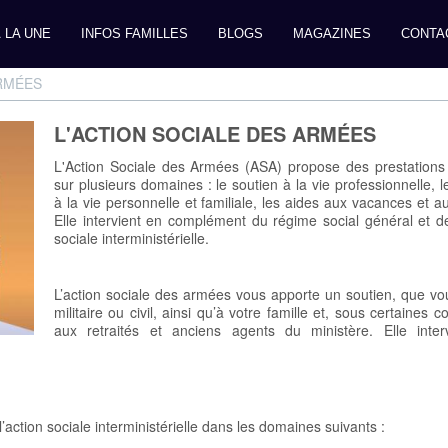
 LA UNE
INFOS FAMILLES
BLOGS
MAGAZINES
CONTA
ARMÉES
L'ACTION SOCIALE DES ARMÉES
L'Action Sociale des Armées (ASA) propose des prestations 
sur plusieurs domaines : le soutien à la vie professionnelle, l
à la vie personnelle et familiale, les aides aux vacances et aux
Elle intervient en complément du régime social général et de
sociale interministérielle.
L’action sociale des armées vous apporte un soutien, que v
militaire ou civil, ainsi qu’à votre famille et, sous certaines co
aux retraités et anciens agents du ministère. Elle inter
action sociale interministérielle dans les domaines suivants :