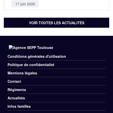
17 juin 2026
VOIR TOUTES LES ACTUALITÉS
Conditions générales d'utilisation
Menu
Politique de confidentialité
Rubriques
Mentions légales
Pied
Contact
de
Régiments
Menu
Actualités
page
Divers
Infos familles