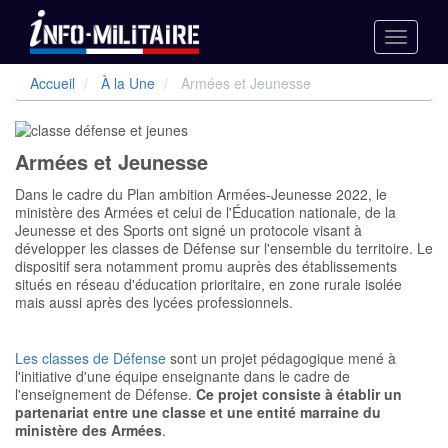
Toggle
navigati
Aller
Accueil
À la Une
Armées et Jeunesse
au
contenu
principal
Armées et Jeunesse
Dans le cadre du Plan ambition Armées-Jeunesse 2022, le
ministère des Armées et celui de l'Éducation nationale, de la
Jeunesse et des Sports ont signé un protocole visant à
développer les classes de Défense sur l'ensemble du territoire. Le
dispositif sera notamment promu auprès des établissements
situés en réseau d'éducation prioritaire, en zone rurale isolée
mais aussi après des lycées professionnels.
Les classes de Défense
sont un projet pédagogique mené à
l'initiative d'une équipe enseignante dans le cadre de
l'enseignement de Défense.
Ce projet consiste à établir un
partenariat entre une classe et une entité marraine du
ministère des Armées
.