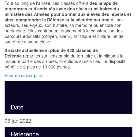
Tout au long de l'année, ces classes offrent
des temps de
rencontres et d'activités avec des civils et militaires du
ministère des Armées pour donner aux élèves des repères et
ainsi comprendre la Défense et la sécurité nationale
: ses
acteurs, ses enjeux, son histoire, sa mémoire ou encore son
patrimoine. Elles contribuent également à la construction des
parcours éducatifs (citoyen, avenir, artistique et culturel, et de
santé) de chaque élève.
Il existe actuellement plus de 420 classes de
Défense
réparties sur l'ensemble du territoire et impliquant la
majeure partie des armées, directions et services. Le dispositif
bénéficie à plus de 10 000 jeunes.
Pour en savoir plus
SOURCE ET DROITS : MINISTÈRE DES ARMÉES
Date
06 jan 2022
Référence