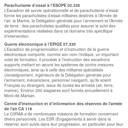
Parachutisme d’essai à l’ESOPE 02.330
L’Escadron de survie opérationnelle et de parachutisme d’essai
forme les parachutistes d’essai militaires destinés à l’Armée de
l’air, la Marine, la Délégation générale pour l’armement et l’Armée
de terre : des parachutistes qualifiés pour assurer le suivi des
expérimentations réalisées dans ce domaine très spécifique
d’intervention.
Guerre électronique à l’EPIGE 07.330
L’Escadron de programmation et d’instruction de la guerre
électronique comporte, comme son nom l’indique, un important
volet de formation. Il procède à l’instruction des escadrons
supports mettant en œuvre les systèmes de contre-mesures
électroniques, ainsi qu’à celle des militaires spécialisés
(renseignement, ingénieurs de la Délégation générale pour
l’armement, mécaniciens, personnel navigant), qu’ils soient
Français ou étrangers, issus de toutes les armées (air, terre,
marine). Environ 200 stagiaires sont formés annuellement à
Mont-de-Marsan.
Centre d'instruction et d’information des réserves de l'armée
de l'air CA 118
Le CIIRAA a de nombreuses missions de formation concernant
divers personnels. Les ESR (Engagements à servir dans la
réserve) sont suivis dans leur progression, en particulier pour leur