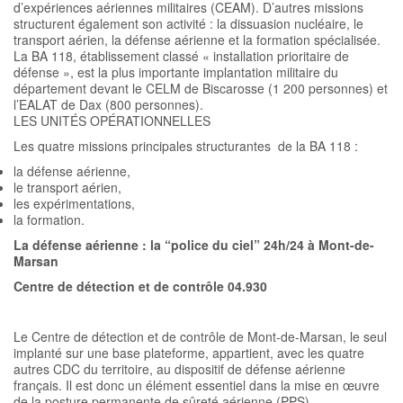
d’expériences aériennes militaires (CEAM). D’autres missions
structurent également son activité : la dissuasion nucléaire, le
transport aérien, la défense aérienne et la formation spécialisée.
La BA 118, établissement classé « installation prioritaire de
défense », est la plus importante implantation militaire du
département devant le CELM de Biscarosse (1 200 personnes) et
l’EALAT de Dax (800 personnes).
LES UNITÉS OPÉRATIONNELLES
Les quatre missions principales structurantes de la BA 118 :
la défense aérienne,
le transport aérien,
les expérimentations,
la formation.
La défense aérienne : la “police du ciel” 24h/24 à Mont-de-
Marsan
Centre de détection et de contrôle 04.930
Le Centre de détection et de contrôle de Mont-de-Marsan, le seul
implanté sur une base plateforme, appartient, avec les quatre
autres CDC du territoire, au dispositif de défense aérienne
français. Il est donc un élément essentiel dans la mise en œuvre
de la posture permanente de sûreté aérienne (PPS).