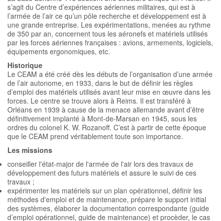
s’agit du Centre d’expériences aériennes militaires, qui est à
l’armée de l’air ce qu’un pôle recherche et développement est à
une grande entreprise. Les expérimentations, menées au rythme
de 350 par an, concernent tous les aéronefs et matériels utilisés
par les forces aériennes françaises : avions, armements, logiciels,
équipements ergonomiques, etc.
Historique
Le CEAM a été créé dès les débuts de l’organisation d’une armée
de l’air autonome, en 1933, dans le but de définir les règles
d’emploi des matériels utilisés avant leur mise en œuvre dans les
forces. Le centre se trouve alors à Reims. Il est transféré à
Orléans en 1939 à cause de la menace allemande avant d’être
définitivement implanté à Mont-de-Marsan en 1945, sous les
ordres du colonel K. W. Rozanoff. C’est à partir de cette époque
que le CEAM prend véritablement toute son importance.
Les missions
conseiller l'état-major de l'armée de l'air lors des travaux de
développement des futurs matériels et assure le suivi de ces
travaux ;
expérimenter les matériels sur un plan opérationnel, définir les
méthodes d'emploi et de maintenance, prépare le support initial
des systèmes, élaborer la documentation correspondante (guide
d’emploi opérationnel, guide de maintenance) et procèder, le cas