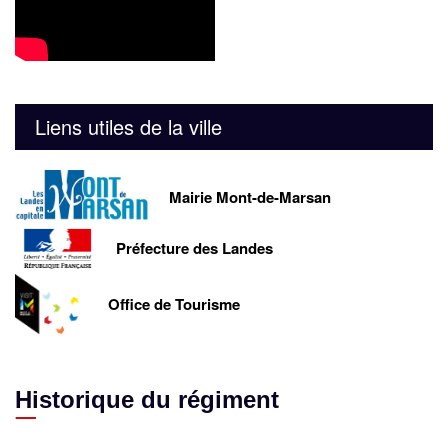
Liens utiles de la ville
Mairie Mont-de-Marsan
Préfecture des Landes
Office de Tourisme
Historique du régiment