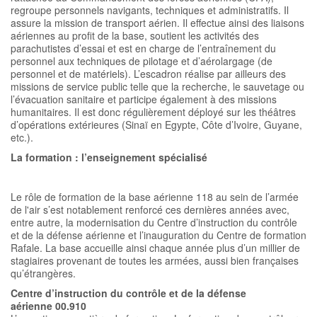
regroupe personnels navigants, techniques et administratifs. Il
assure la mission de transport aérien. Il effectue ainsi des liaisons
aériennes au profit de la base, soutient les activités des
parachutistes d’essai et est en charge de l’entraînement du
personnel aux techniques de pilotage et d’aérolargage (de
personnel et de matériels). L’escadron réalise par ailleurs des
missions de service public telle que la recherche, le sauvetage ou
l’évacuation sanitaire et participe également à des missions
humanitaires. Il est donc régulièrement déployé sur les théâtres
d’opérations extérieures (Sinaï en Egypte, Côte d’Ivoire, Guyane,
etc.).
La formation : l’enseignement spécialisé
Le rôle de formation de la base aérienne 118 au sein de l’armée
de l'air s’est notablement renforcé ces dernières années avec,
entre autre, la modernisation du Centre d’instruction du contrôle
et de la défense aérienne et l’inauguration du Centre de formation
Rafale. La base accueille ainsi chaque année plus d’un millier de
stagiaires provenant de toutes les armées, aussi bien françaises
qu’étrangères.
Centre d’instruction du contrôle et de la défense
aérienne 00.910