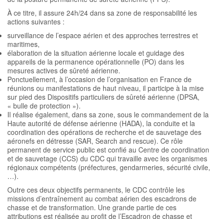
À ce titre, il assure 24h/24 dans sa zone de responsabilité les
actions suivantes :
surveillance de l’espace aérien et des approches terrestres et
maritimes,
élaboration de la situation aérienne locale et guidage des
appareils de la permanence opérationnelle (PO) dans les
mesures actives de sûreté aérienne.
Ponctuellement, à l’occasion de l’organisation en France de
réunions ou manifestations de haut niveau, il participe à la mise
sur pied des Dispositifs particuliers de sûreté aérienne (DPSA,
« bulle de protection »).
Il réalise également, dans sa zone, sous le commandement de la
Haute autorité de défense aérienne (HADA), la conduite et la
coordination des opérations de recherche et de sauvetage des
aéronefs en détresse (SAR, Search and rescue). Ce rôle
permanent de service public est confié au Centre de coordination
et de sauvetage (CCS) du CDC qui travaille avec les organismes
régionaux compétents (préfectures, gendarmeries, sécurité civile,
…).
Outre ces deux objectifs permanents, le CDC contrôle les
missions d’entraînement au combat aérien des escadrons de
chasse et de transformation. Une grande partie de ces
attributions est réalisée au profit de l’Escadron de chasse et