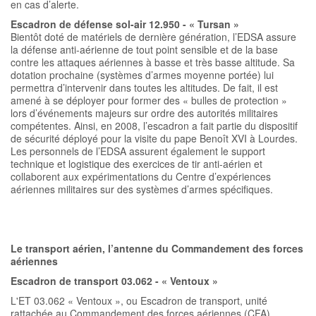
en cas d’alerte.
Escadron de défense sol-air 12.950 - « Tursan »
Bientôt ­doté de matériels de dernière génération, l’EDSA assure
la défense anti-aérienne de tout point sensible et de la base
contre les attaques aériennes à basse et très basse altitude. Sa
dotation prochaine (systèmes d’armes moyenne portée) lui
permettra d’intervenir dans toutes les altitudes. De fait, il est
amené à se déployer pour former des « bulles de protection »
lors d’événements majeurs sur ordre des autorités militaires
compétentes. Ainsi, en 2008, l’escadron a fait partie du dispositif
de sécurité déployé pour la visite du pape Benoît XVI à Lourdes.
Les personnels de l’EDSA assurent également le support
technique et logistique des exercices de tir anti-aérien et
collaborent aux expérimentations du Centre d’expériences
aériennes militaires sur des systèmes d’armes spécifiques.
Le transport aérien, l’antenne du Commandement des forces
aériennes
Escadron de transport 03.062 - « Ventoux »
L'ET 03.062 « Ventoux », ou Escadron de transport, unité
rattachée au Commandement des forces aériennes (CFA),