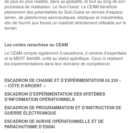
de plus en plus réaliste, dans sa globalité, et tout au long de son
processus de réalisation. Le Sud-Ouest. Le CEAM bénéficie
pleinement des potentialités du Sud-Ouest en termes d’espace
aérien, de plateformes aéronautiques, étatiques et industrielles,
afin de fournir aux forces un matériel directement utilisable sur le
terrain.
Les unités rattachées au CEAM
Le CEAM compte également 5 escadrons, 2 centres d’expertises
et la MEST A400M, unité au statut spécifique. Ceux-ci réalisent
les expérimentations dans leur domaine de compétence :
ESCADRON DE CHASSE ET D’EXPÉRIMENTATION 05.330 -
« CÔTE D’ARGENT »
ESCADRON D’EXPÉRIMENTATION DES SYSTÈMES
D’INFORMATION OPÉRATIONNELS
ESCADRON DE PROGRAMMATION ET D’INSTRUCTION DE
GUERRE ÉLECTRONIQUE
ESCADRON DE SURVIE OPÉRATIONNELLE ET DE
PARACHUTISME D’ESSAI