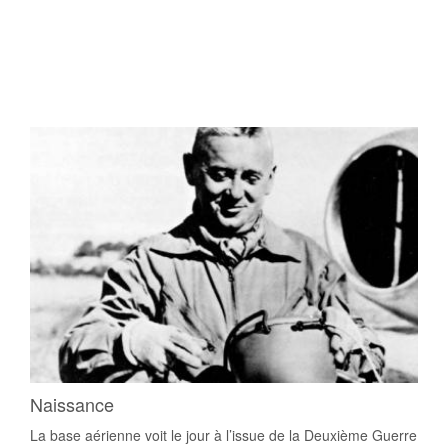
03 sep 1945
01 jan 1964
01 jan 2011
25 juin 2012
13 juin 2014
Naissance
La base aérienne voit le jour à l’issue de la Deuxième Guerre