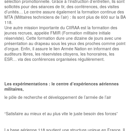
sélection promotionnelle. Grâce à l’instruction d’entretien, ils sont
sollicités pour des séances de tir, des conférences, des visites
d’unités… Le centre assure également la formation continue des
MTA (Militaires techniciens de l’air) : ils sont plus de 600 sur la BA
118.
Une autre mission importante du CIIRAA est la formation des
jeunes recrues, appelée FMIR (Formation militaire initiale
réserviste). Cette formation dure une dizaine de jours avec une
présentation au drapeau sous les yeux des proches comme point
d’orgue. Enfin, il assure le lien Armée Nation en informant des
auditeurs libres, les réservistes citoyens, les honoraires, les
ESR… via des conférences organisées régulièrement.
Les expérimentations : le centre d’expériences aériennes
militaires,
le pôle de recherche et développement de l’armée de l’air
“Satisfaire au mieux et au plus vite le juste besoin des forces”
La base aérienne 118 soutient une structure unique en France. Il