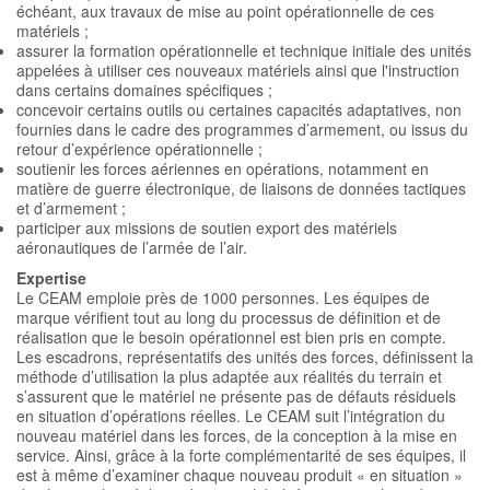
échéant, aux travaux de mise au point opérationnelle de ces
matériels ;
assurer la formation opérationnelle et technique initiale des unités
appelées à utiliser ces nouveaux matériels ainsi que l'instruction
dans certains domaines spécifiques ;
concevoir certains outils ou certaines capacités adaptatives, non
fournies dans le cadre des programmes d’armement, ou issus du
retour d’expérience opérationnelle ;
soutienir les forces aériennes en opérations, notamment en
matière de guerre électronique, de liaisons de données tactiques
et d’armement ;
participer aux missions de soutien export des matériels
aéronautiques de l’armée de l’air.
Expertise
Le CEAM emploie près de 1000 personnes. Les équipes de
marque vérifient tout au long du processus de définition et de
réalisation que le besoin opérationnel est bien pris en compte.
Les escadrons, représentatifs des unités des forces, définissent la
méthode d’utilisation la plus adaptée aux réalités du terrain et
s’assurent que le matériel ne présente pas de défauts résiduels
en situation d’opérations réelles. Le CEAM suit l’intégration du
nouveau matériel dans les forces, de la conception à la mise en
service. Ainsi, grâce à la forte complémentarité de ses équipes, il
est à même d’examiner chaque nouveau produit « en situation »