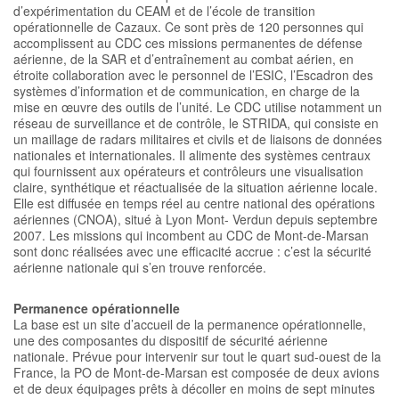
d’expérimentation du CEAM et de l’école de transition
opérationnelle de Cazaux. Ce sont près de 120 personnes qui
accomplissent au CDC ces missions permanentes de défense
aérienne, de la SAR et d’entraînement au combat aérien, en
étroite collaboration avec le personnel de l’ESIC, l’Escadron des
systèmes d’information et de communication, en charge de la
mise en œuvre des outils de l’unité. Le CDC utilise notamment un
réseau de surveillance et de contrôle, le STRIDA, qui consiste en
un maillage de radars militaires et civils et de liaisons de données
nationales et internationales. Il alimente des systèmes centraux
qui fournissent aux opérateurs et contrôleurs une visualisation
claire, synthétique et réactualisée de la situation aérienne locale.
Elle est diffusée en temps réel au centre national des opérations
aériennes (CNOA), situé à Lyon Mont- Verdun depuis septembre
2007. Les missions qui incombent au CDC de Mont-de-Marsan
sont donc réalisées avec une efficacité accrue : c’est la sécurité
aérienne nationale qui s’en trouve renforcée.
Permanence opérationnelle
La base est un site d’accueil de la permanence opérationnelle,
une des composantes du dispositif de sécurité aérienne
nationale. Prévue pour intervenir sur tout le quart sud-ouest de la
France, la PO de Mont-de-Marsan est composée de deux avions
et de deux équipages prêts à décoller en moins de sept minutes