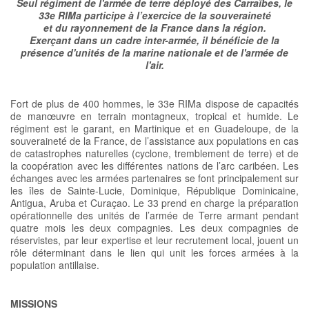
Seul régiment de l'armée de terre déployé des Carraïbes, le
33e RIMa participe à l’exercice de la souveraineté
et du rayonnement de la France dans la région.
Exerçant dans un cadre inter-armée, il bénéficie de la
présence d'unités de la marine nationale et de l'armée de
l'air.
Fort de plus de 400 hommes, le 33e RIMa dispose de capacités
de manœuvre en terrain montagneux, tropical et humide. Le
régiment est le garant, en Martinique et en Guadeloupe, de la
souveraineté de la France, de l’assistance aux populations en cas
de catastrophes naturelles (cyclone, tremblement de terre) et de
la coopération avec les différentes nations de l’arc caribéen. Les
échanges avec les armées partenaires se font principalement sur
les îles de Sainte-Lucie, Dominique, République Dominicaine,
Antigua, Aruba et Curaçao. Le 33 prend en charge la préparation
opérationnelle des unités de l’armée de Terre armant pendant
quatre mois les deux compagnies. Les deux compagnies de
réservistes, par leur expertise et leur recrutement local, jouent un
rôle déterminant dans le lien qui unit les forces armées à la
population antillaise.
MISSIONS