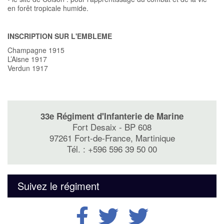
en forêt tropicale humide.
INSCRIPTION SUR L'EMBLEME
Champagne 1915
L’Aisne 1917
Verdun 1917
33e Régiment d'Infanterie de Marine
Fort Desaix - BP 608
97261 Fort-de-France, Martinique
Tél. : +596 596 39 50 00
Suivez le régiment