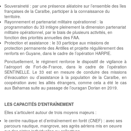
Souveraineté : par une présence aléatoire sur l’ensemble des îles
françaises de la Caraïbe, participer à la connaissance du
territoire.
Rayonnement et partenariat militaire opérationnel : la
programmation du 33 intègre pleinement la dimension partenariat
militaire opérationnel, par le biais de plusieurs activités, en
fonction des priorités annuelles des FAA.
Protection et assistance : le 33 participe aux missions de
protection permanente des Antilles et projette régulièrement des
renforts en Guyane, dans le cadre de l’opération HARPIE.
Ponctuellement, le régiment renforce le dispositif de vigilance à
l’aéroport de Fort-de-France, dans le cadre de l’opération
SENTINELLE. Le 33 est en mesure de conduire des missions
d’évacuation ou d’assistance à la population de la Caraïbe, en
coopération avec les alliés étrangers, comme cela a été le cas
aux Bahamas suite au passage de l’ouragan Dorian en 2019.
LES CAPACITÉS D'ENTRAÎNEMENT
Elles s’articulent autour de trois moyens majeurs :
le centre nautique et d’entraînement en forêt (CNEF) : avec ses
parcours nautique, mangrove, ses agrès aériens mis en oeuvre