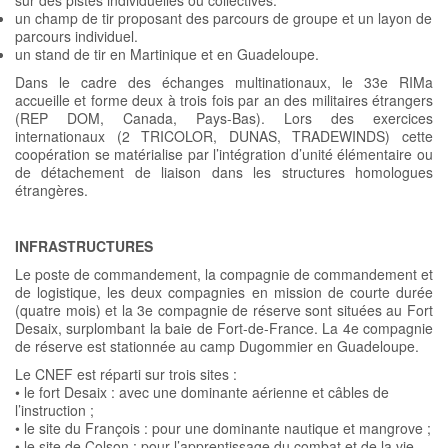
sur des pistes individuelles ou collectives.
un champ de tir proposant des parcours de groupe et un layon de
parcours individuel.
un stand de tir en Martinique et en Guadeloupe.
Dans le cadre des échanges multinationaux, le 33e RIMa
accueille et forme deux à trois fois par an des militaires étrangers
(REP DOM, Canada, Pays-Bas). Lors des exercices
internationaux (2 TRICOLOR, DUNAS, TRADEWINDS) cette
coopération se matérialise par l’intégration d’unité élémentaire ou
de détachement de liaison dans les structures homologues
étrangères.
INFRASTRUCTURES
Le poste de commandement, la compagnie de commandement et
de logistique, les deux compagnies en mission de courte durée
(quatre mois) et la 3e compagnie de réserve sont situées au Fort
Desaix, surplombant la baie de Fort-de-France. La 4e compagnie
de réserve est stationnée au camp Dugommier en Guadeloupe.
Le CNEF est réparti sur trois sites :
• le fort Desaix : avec une dominante aérienne et câbles de
l’instruction ;
• le site du François : pour une dominante nautique et mangrove ;
• le site de Colson : pour l’apprentissage du combat et de la vie