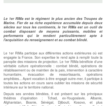
Le 1er RIMa est le régiment le plus ancien des Troupes de
Marine. Fier de sa riche expérience accumulée depuis deux
siècles sur tous les continents, le 1er RIMa est un outil de
combat disposant de moyens puissants, mobiles et
performants qui le rendent particulièrement apte à
l'acquisition du renseignement et au combat blindé.
Le 1er RIMa participe aux différentes actions extérieures où est
engagée la France. Son expertise le rend apte à remplir toute la
panoplie des missions de projection. Le 1er RIMa bénéficie d'une
véritable culture opérationnelle : combat blindé, opérations de
rétablissement ou de maintien de la paix, intervention à caractère
humanitaire, évacuation de ressortissants, opérations
amphibies... Ayant vocation à être engagé outre-mer, il participe à
toutes les actions en cours sans oublier les missions de sécurité
intérieure sur le territoire national.
Depuis ses années blindées, il est présent sur les principaux
théâtres d’opération : Tchad, ex-Yougoslavie, Albanie,
Afghanistan, Bosnie, Sénégal, Djibouti, Kosovo, et plus