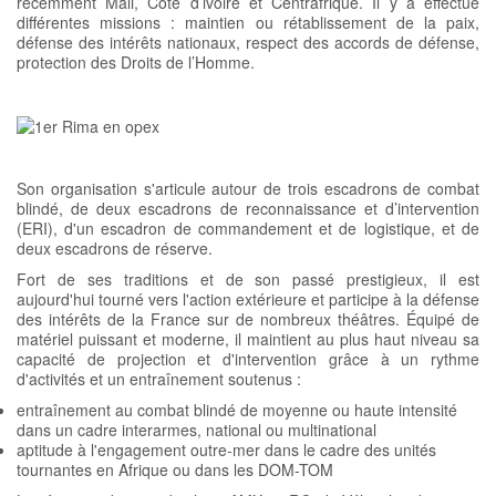
récemment Mali, Côte d’ivoire et Centrafrique. Il y a effectué
différentes missions : maintien ou rétablissement de la paix,
défense des intérêts nationaux, respect des accords de défense,
protection des Droits de l’Homme.
Son organisation s'articule autour de trois escadrons de combat
blindé, de deux escadrons de reconnaissance et d’intervention
(ERI), d'un escadron de commandement et de logistique, et de
deux escadrons de réserve.
Fort de ses traditions et de son passé prestigieux, il est
aujourd'hui tourné vers l'action extérieure et participe à la défense
des intérêts de la France sur de nombreux théâtres. Équipé de
matériel puissant et moderne, il maintient au plus haut niveau sa
capacité de projection et d'intervention grâce à un rythme
d'activités et un entraînement soutenus :
entraînement au combat blindé de moyenne ou haute intensité
dans un cadre interarmes, national ou multinational
aptitude à l'engagement outre-mer dans le cadre des unités
tournantes en Afrique ou dans les DOM-TOM