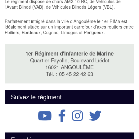
Le régiment dispose de chars AMX 10 RC, de Véhicules de
l'Avant Blindé (VAB), de Véhicules Blindés Légers (VBL).
Parfaitement intégré dans la ville d'Angoulême le 1er RIMa est
idéalement située sur un important carrefour d’axes routiers entre
Poitiers, Bordeaux, Cognac, Limoges et Périgueux.
1er Régiment d'Infanterie de Marine
Quartier Fayolle, Boulevard Liédot
16021 ANGOULÊME
Tél. : 05 45 22 42 63
Suivez le régiment