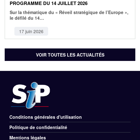
PROGRAMME DU 14 JUILLET 2026
Sur la thématique du « Réveil stratégique de l’Europe »,
le défilé du 14…
17 juin 2026
VOIR TOUTES LES ACTUALITÉS
Conditions générales d'utilisation
Menu
Politique de confidentialité
Rubriques
Mentions légales