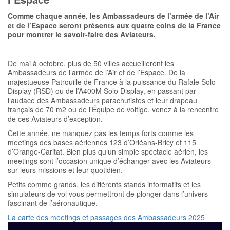
Comme chaque année, les Ambassadeurs de l’armée de l’Air
et de l’Espace seront présents aux quatre coins de la France
pour montrer le savoir-faire des Aviateurs.
De mai à octobre, plus de 50 villes accueilleront les
Ambassadeurs de l’armée de l’Air et de l’Espace. De la
majestueuse Patrouille de France à la puissance du Rafale Solo
Display (RSD) ou de l’A400M Solo Display, en passant par
l’audace des Ambassadeurs parachutistes et leur drapeau
français de 70 m2 ou de l’Équipe de voltige, venez à la rencontre
de ces Aviateurs d’exception.
Cette année, ne manquez pas les temps forts comme les
meetings des bases aériennes 123 d’Orléans-Bricy et 115
d’Orange-Caritat. Bien plus qu’un simple spectacle aérien, les
meetings sont l’occasion unique d’échanger avec les Aviateurs
sur leurs missions et leur quotidien.
Petits comme grands, les différents stands informatifs et les
simulateurs de vol vous permettront de plonger dans l’univers
fascinant de l’aéronautique.
La carte des meetings et passages des Ambassadeurs 2025