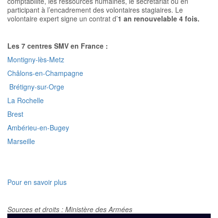
comptabilité, les ressources humaines, le secrétariat ou en
participant à l’encadrement des volontaires stagiaires. Le
volontaire expert signe un contrat d’
1 an renouvelable 4 fois.
Les 7 centres SMV en France :
Montigny-lès-Metz
Châlons-en-Champagne
Brétigny-sur-Orge
La Rochelle
Brest
Ambérieu-en-Bugey
Marseille
Pour en savoir plus
Sources et droits : Ministère des Armées