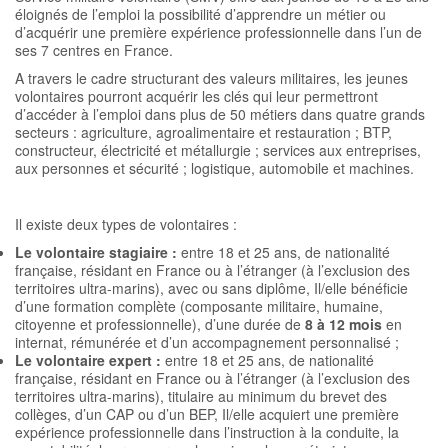
éloignés de l’emploi la possibilité d’apprendre un métier ou
d’acquérir une première expérience professionnelle dans l’un de
ses 7 centres en France.
A travers le cadre structurant des valeurs militaires, les jeunes
volontaires pourront acquérir les clés qui leur permettront
d’accéder à l’emploi dans plus de 50 métiers dans quatre grands
secteurs : agriculture, agroalimentaire et restauration ; BTP,
constructeur, électricité et métallurgie ; services aux entreprises,
aux personnes et sécurité ; logistique, automobile et machines.
Il existe deux types de volontaires :
Le volontaire stagiaire :
entre 18 et 25 ans, de nationalité
française, résidant en France ou à l’étranger (à l’exclusion des
territoires ultra-marins), avec ou sans diplôme, Il/elle bénéficie
d’une formation complète (composante militaire, humaine,
citoyenne et professionnelle), d’une durée de
8 à 12 mois
en
internat, rémunérée et d’un accompagnement personnalisé ;
Le volontaire expert :
entre 18 et 25 ans, de nationalité
française, résidant en France ou à l’étranger (à l’exclusion des
territoires ultra-marins), titulaire au minimum du brevet des
collèges, d’un CAP ou d’un BEP, Il/elle acquiert une première
expérience professionnelle dans l’instruction à la conduite, la