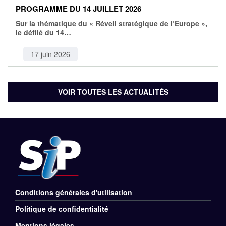
PROGRAMME DU 14 JUILLET 2026
Sur la thématique du « Réveil stratégique de l’Europe »,
le défilé du 14…
17 juin 2026
VOIR TOUTES LES ACTUALITÉS
Conditions générales d'utilisation
Menu
Politique de confidentialité
Rubriques
Mentions légales