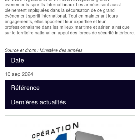
evenements-sportifs-internationaux Les armées sont aussi
pleinement impliquées dans la sécurisation de ce grand
évènement sportif international. Tout en maintenant leurs
engagements, elles apportent leur expertise et leur
professionnalisme dans les milieux maritime et aérien ainsi que
sur le territoire national en appui des forces de sécurité intérieure.
Source et droits : Ministère des armées
Date
10 sep 2024
Référence
Dernières actualités