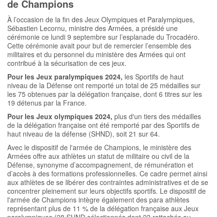
de Champions
À l’occasion de la fin des Jeux Olympiques et Paralympiques,
Sébastien Lecornu, ministre des Armées, a présidé une
cérémonie ce lundi 9 septembre sur l’esplanade du Trocadéro.
Cette cérémonie avait pour but de remercier l’ensemble des
militaires et du personnel du ministère des Armées qui ont
contribué à la sécurisation de ces jeux.
Pour les Jeux paralympiques 2024,
les Sportifs de haut
niveau de la Défense ont remporté un total de 25 médailles sur
les 75 obtenues par la délégation française, dont 6 titres sur les
19 détenus par la France.
Pour les Jeux olympiques 2024,
plus d'un tiers des médailles
de la délégation française ont été remporté par des Sportifs de
haut niveau de la défense (SHND), soit 21 sur 64.
Avec le dispositif de l'armée de Champions, le ministère des
Armées offre aux athlètes un statut de militaire ou civil de la
Défense, synonyme d’accompagnement, de rémunération et
d’accès à des formations professionnelles. Ce cadre permet ainsi
aux athlètes de se libérer des contraintes administratives et de se
concentrer pleinement sur leurs objectifs sportifs. Le dispositif de
l'armée de Champions intègre également des para athlètes
représentant plus de 11 % de la délégation française aux Jeux