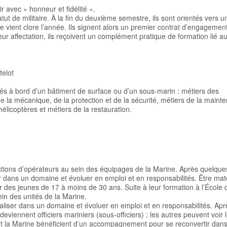
r avec « honneur et fidélité ».
tut de militaire. À la fin du deuxième semestre, ils sont orientés vers u
e vient clore l’année. Ils signent alors un premier contrat d’engagemen
r affectation, ils reçoivent un complément pratique de formation lié a
telot
és à bord d’un bâtiment de surface ou d’un sous-marin : métiers des
de la mécanique, de la protection et de la sécurité, métiers de la maint
élicoptères et métiers de la restauration.
ctions d’opérateurs au sein des équipages de la Marine. Après quelque
r dans un domaine et évoluer en emploi et en responsabilités. Être mate
 des jeunes de 17 à moins de 30 ans. Suite à leur formation à l’École 
ein des unités de la Marine.
liser dans un domaine et évoluer en emploi et en responsabilités. Apr
iennent officiers mariniers (sous-officiers) ; les autres peuvent voir 
t la Marine bénéficient d’un accompagnement pour se reconvertir dans l