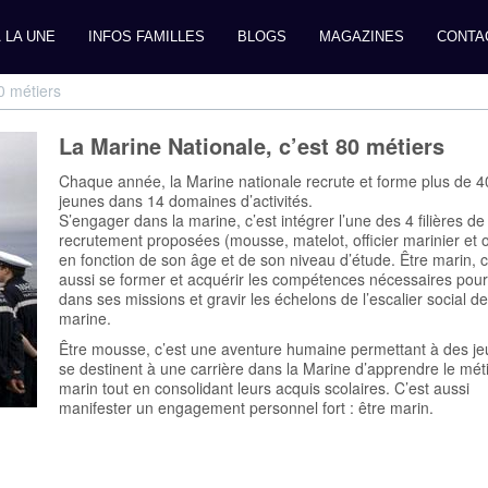
 LA UNE
INFOS FAMILLES
BLOGS
MAGAZINES
CONTA
0 métiers
La Marine Nationale, c’est 80 métiers
Chaque année, la Marine nationale recrute et forme plus de 
jeunes dans 14 domaines d’activités.
S’engager dans la marine, c’est intégrer l’une des 4 filières de
recrutement proposées (mousse, matelot, officier marinier et of
en fonction de son âge et de son niveau d’étude. Être marin, c
aussi se former et acquérir les compétences nécessaires pour
dans ses missions et gravir les échelons de l’escalier social de
marine.
Être mousse, c’est une aventure humaine permettant à des je
se destinent à une carrière dans la Marine d’apprendre le mét
marin tout en consolidant leurs acquis scolaires. C’est aussi
manifester un engagement personnel fort : être marin.