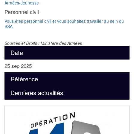
Armées-Jeunesse
Personnel civil
Vous êtes personnel civil et vous souhaitez travailler au sein du
SSA
Sources et Droits : Ministère des Armées
Date
25 sep 2025
Référence
Dernières actualités