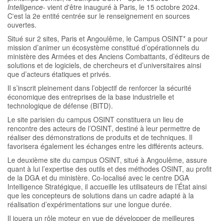
Intelligence-
vient d'être inauguré à Paris, le 15 octobre 2024.
C'est la 2e entité centrée sur le renseignement en sources
ouvertes.
Situé sur 2 sites, Paris et Angoulême, le Campus OSINT* a pour
mission d’animer un écosystème constitué d’opérationnels du
ministère des Armées et des Anciens Combattants, d’éditeurs de
solutions et de logiciels, de chercheurs et d’universitaires ainsi
que d’acteurs étatiques et privés.
Il s’inscrit pleinement dans l’objectif de renforcer la sécurité
économique des entreprises de la base industrielle et
technologique de défense (BITD).
Le site parisien du campus OSINT constituera un lieu de
rencontre des acteurs de l’OSINT, destiné à leur permettre de
réaliser des démonstrations de produits et de techniques. Il
favorisera également les échanges entre les différents acteurs.
Le deuxième site du campus OSINT, situé à Angoulême, assure
quant à lui l’expertise des outils et des méthodes OSINT, au profit
de la DGA et du ministère. Co-localisé avec le centre DGA
Intelligence Stratégique, il accueille les utilisateurs de l’État ainsi
que les concepteurs de solutions dans un cadre adapté à la
réalisation d’expérimentations sur une longue durée.
Il jouera un rôle moteur en vue de développer de meilleures