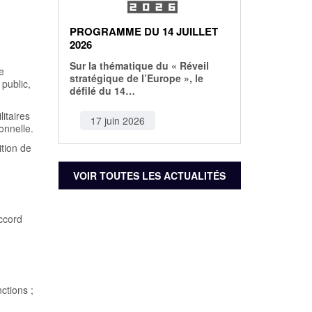
PROGRAMME DU 14 JUILLET
2026
Sur la thématique du « Réveil
e
stratégique de l’Europe », le
 public,
défilé du 14…
itaires
17 juin 2026
onnelle.
ition de
VOIR TOUTES LES ACTUALITÉS
accord
ctions ;