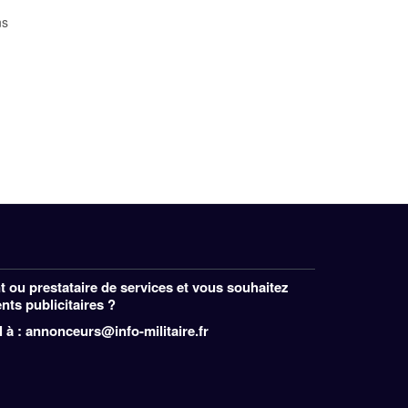
ns
 ou prestataire de services et vous souhaitez
ts publicitaires ?
 à : annonceurs@info-militaire.fr